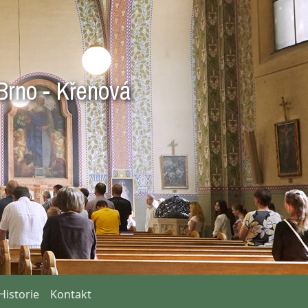
Brno - Křenová
Historie
Kontakt