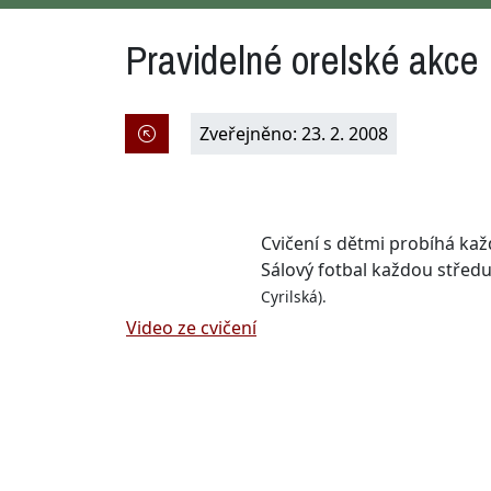
Pravidelné orelské akce
Zveřejněno: 23. 2. 2008
Cvičení s dětmi probíhá kaž
Sálový fotbal každou středu
Cyrilská).
Video ze cvičení