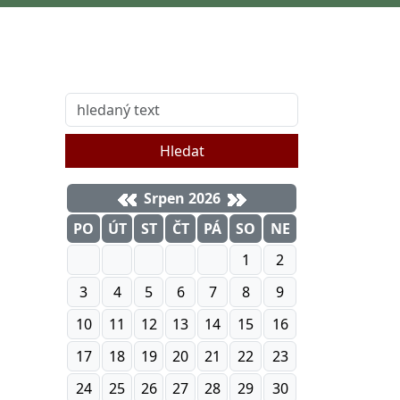
Hledat
Srpen 2026
PO
ÚT
ST
ČT
PÁ
SO
NE
1
2
3
4
5
6
7
8
9
10
11
12
13
14
15
16
17
18
19
20
21
22
23
24
25
26
27
28
29
30