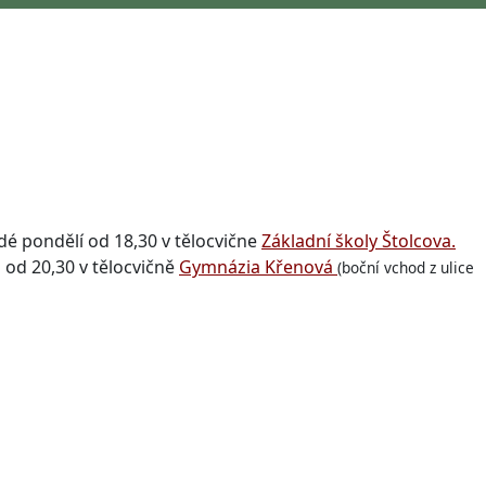
dé pondělí od 18,30 v tělocvične
Základní školy Štolcova.
 od 20,30 v tělocvičně
Gymnázia Křenová
(boční vchod z ulice