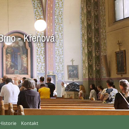
Brno - Křenová
Historie
Kontakt