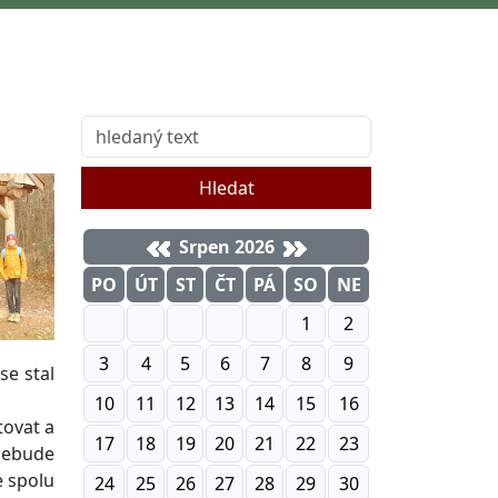
Hledat
Srpen 2026
PO
ÚT
ST
ČT
PÁ
SO
NE
1
2
3
4
5
6
7
8
9
se stal
10
11
12
13
14
15
16
tovat a
17
18
19
20
21
22
23
 nebude
e spolu
24
25
26
27
28
29
30