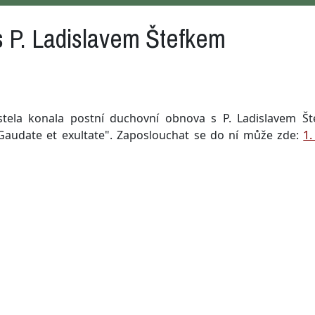
s P. Ladislavem Štefkem
tela konala postní duchovní obnova s P. Ladislavem Št
Gaudate et exultate". Zaposlouchat se do ní může zde:
1.