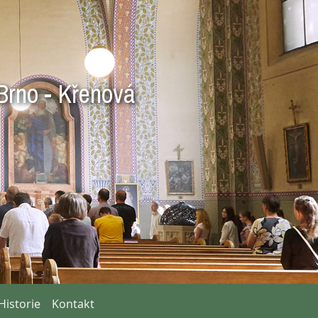
Brno - Křenová
Historie
Kontakt