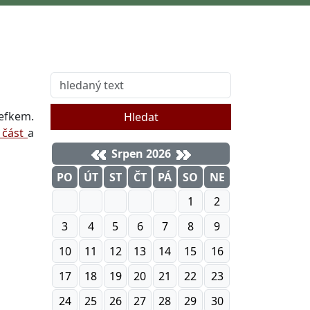
efkem.
Hledat
 část
a
Srpen 2026
PO
ÚT
ST
ČT
PÁ
SO
NE
1
2
3
4
5
6
7
8
9
10
11
12
13
14
15
16
17
18
19
20
21
22
23
24
25
26
27
28
29
30