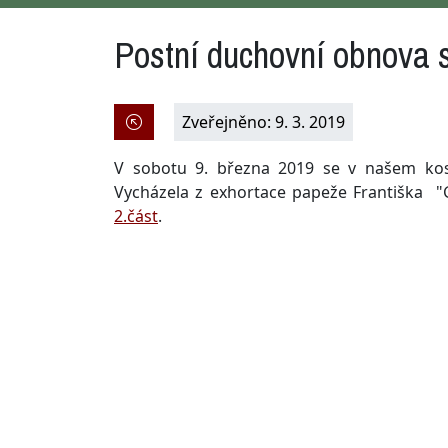
Postní duchovní obnova 
Zveřejněno: 9. 3. 2019
V sobotu 9. března 2019 se v našem kos
Vycházela z exhortace papeže Františka "
2.část
.