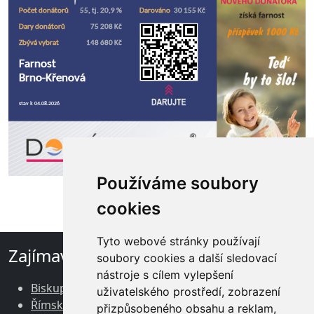
Používáme soubory
cookies
Tyto webové stránky používají
Zajímavé odkazy
soubory cookies a další sledovací
nástroje s cílem vylepšení
Biskupství brněnské
uživatelského prostředí, zobrazení
Římskokatolická církev v ČR
přizpůsobeného obsahu a reklam,