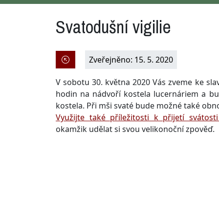
Svatodušní vigilie
Zveřejněno: 15. 5. 2020
V sobotu 30. května 2020 Vás zveme ke slav
hodin na nádvoří kostela lucernáriem a 
kostela. Při mši svaté bude možné také obnov
Využijte také příležitosti k přijetí svátost
okamžik udělat si svou velikonoční zpověď.