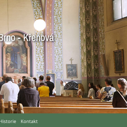
Brno - Křenová
Historie
Kontakt