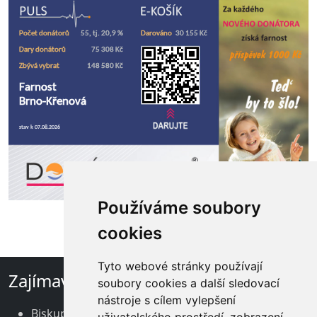
Používáme soubory
cookies
Tyto webové stránky používají
Zajímavé odkazy
soubory cookies a další sledovací
nástroje s cílem vylepšení
Biskupství brněnské