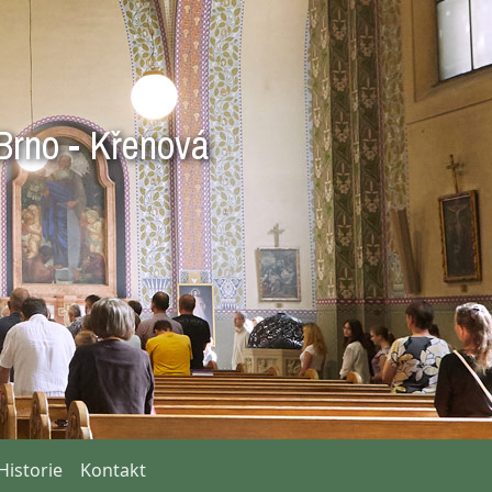
Brno - Křenová
Historie
Kontakt