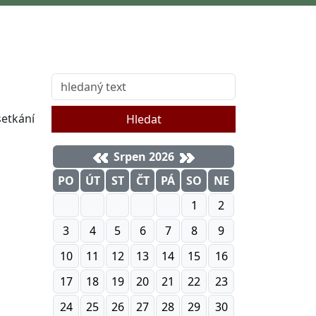
etkání
Hledat
Srpen 2026
PO
ÚT
ST
ČT
PÁ
SO
NE
1
2
3
4
5
6
7
8
9
10
11
12
13
14
15
16
17
18
19
20
21
22
23
24
25
26
27
28
29
30