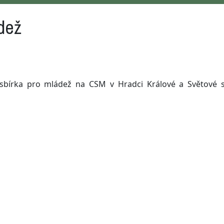
ádež
í sbírka pro mládež na CSM v Hradci Králové a Světové s