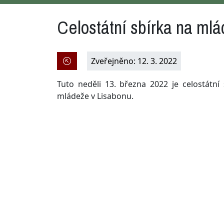
Celostátní sbírka na ml
Zveřejněno: 12. 3. 2022
Tuto neděli 13. března 2022 je celostátn
mládeže v Lisabonu.