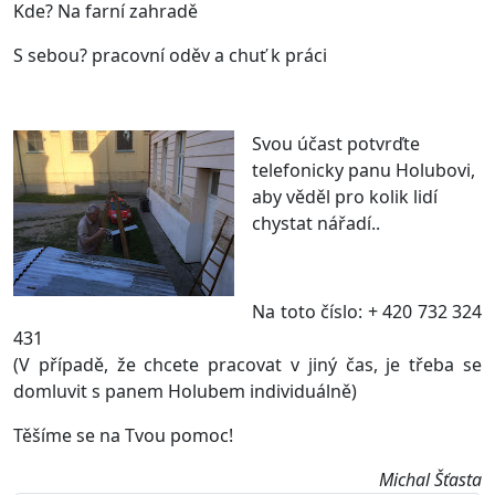
Kde? Na farní zahradě
S sebou? pracovní oděv a chuť k práci
Svou účast potvrďte
telefonicky panu Holubovi,
aby věděl pro kolik lidí
chystat nářadí..
Na toto číslo: + 420 732 324
431
(V případě, že chcete pracovat v jiný čas, je třeba se
domluvit s panem Holubem individuálně)
Těšíme se na Tvou pomoc!
Michal Šťasta