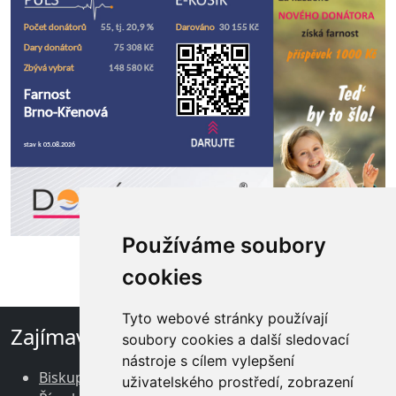
Používáme soubory
cookies
Tyto webové stránky používají
Zajímavé odkazy
soubory cookies a další sledovací
nástroje s cílem vylepšení
Biskupství brněnské
uživatelského prostředí, zobrazení