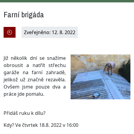
Farní brigáda
Zveřejněno: 12. 8. 2022
Již několik dní se snažíme
obrousit a natřít střechu
garáže na farní zahradě,
jelikož už značně rezavěla.
Ovšem jsme pouze dva a
práce jde pomalu.
Přidáš ruku k dílu?
Kdy? Ve čtvrtek 18.8. 2022 v 16:00