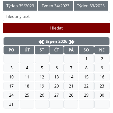
Týden 35/2023
Týden 34/2023
Týden 33/2023
Hledat
Srpen 2026
PO
ÚT
ST
ČT
PÁ
SO
NE
1
2
3
4
5
6
7
8
9
10
11
12
13
14
15
16
17
18
19
20
21
22
23
24
25
26
27
28
29
30
31