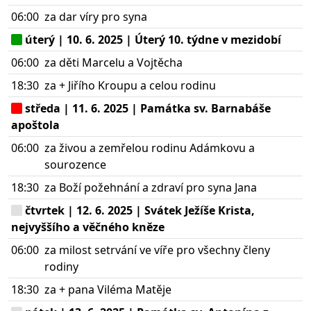
06:00
za dar víry pro syna
úterý | 10. 6. 2025 | Úterý 10. týdne v mezidobí
06:00
za děti Marcelu a Vojtěcha
18:30
za + Jiřího Kroupu a celou rodinu
středa | 11. 6. 2025 | Památka sv. Barnabáše
apoštola
06:00
za živou a zemřelou rodinu Adámkovu a
sourozence
18:30
za Boží požehnání a zdraví pro syna Jana
čtvrtek | 12. 6. 2025 | Svátek Ježíše Krista,
nejvyššího a věčného kněze
06:00
za milost setrvání ve víře pro všechny členy
rodiny
18:30
za + pana Viléma Matěje