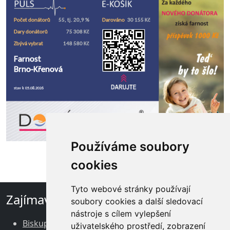
Používáme soubory
cookies
Tyto webové stránky používají
Zajímavé odkazy
soubory cookies a další sledovací
nástroje s cílem vylepšení
Biskupství brněnské
uživatelského prostředí, zobrazení