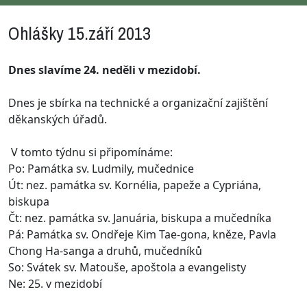
Ohlášky 15.září 2013
Dnes slavíme 24. neděli v mezidobí.
Dnes je sbírka na technické a organizační zajištění
děkanských úřadů.
V tomto týdnu si připomínáme:
Po: Památka sv. Ludmily, mučednice
Út: nez. památka sv. Kornélia, papeže a Cypriána,
biskupa
Čt: nez. památka sv. Januária, biskupa a mučedníka
Pá: Památka sv. Ondřeje Kim Tae-gona, kněze, Pavla
Chong Ha-sanga a druhů, mučedníků
So: Svátek sv. Matouše, apoštola a evangelisty
Ne: 25. v mezidobí