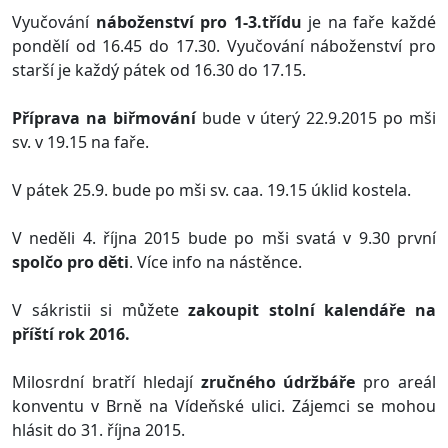
Vyučování
náboženství pro 1-3.třídu
je na faře každé
pondělí od 16.45 do 17.30. Vyučování náboženství pro
starší je každý pátek od 16.30 do 17.15.
Příprava na biřmování
bude v úterý 22.9.2015 po mši
sv. v 19.15 na faře.
V pátek 25.9. bude po mši sv. caa. 19.15 úklid kostela.
V neděli 4. října 2015 bude po mši svatá v 9.30 první
spolčo pro děti
. Více info na nástěnce.
V sákristii si můžete
zakoupit stolní kalendáře na
příští rok 2016.
Milosrdní bratří hledají
zručného údržbáře
pro areál
konventu v Brně na Vídeňské ulici. Zájemci se mohou
hlásit do 31. října 2015.