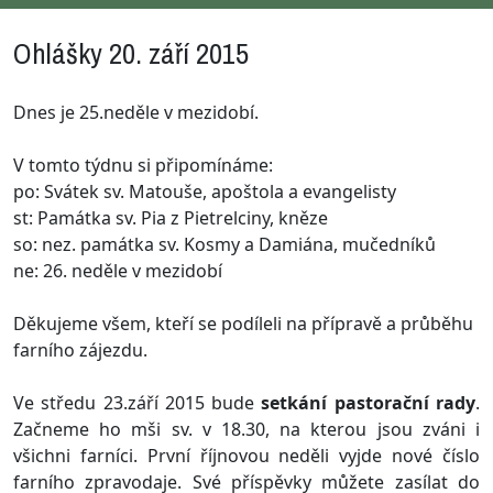
Ohlášky 20. září 2015
Dnes je 25.neděle v mezidobí.
V tomto týdnu si připomínáme:
po: Svátek sv. Matouše, apoštola a evangelisty
st: Památka sv. Pia z Pietrelciny, kněze
so: nez. památka sv. Kosmy a Damiána, mučedníků
ne: 26. neděle v mezidobí
Děkujeme všem, kteří se podíleli na přípravě a průběhu
farního zájezdu.
Ve středu 23.září 2015 bude
setkání pastorační rady
.
Začneme ho mši sv. v 18.30, na kterou jsou zváni i
všichni farníci. První říjnovou neděli vyjde nové číslo
farního zpravodaje. Své příspěvky můžete zasílat do