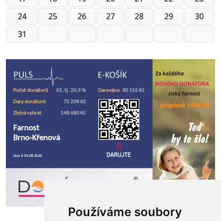
24
25
26
27
28
29
30
31
Používáme soubory